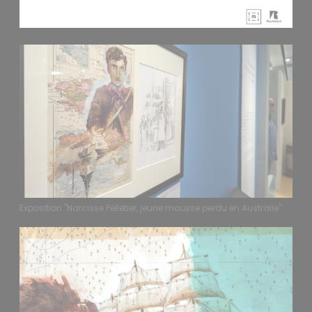
Exposition "Narcisse Pelletier, jeune mousse perdu en Australie"