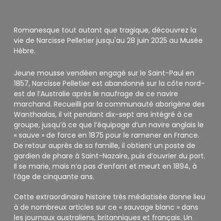
Romanesque tout autant que tragique, découvrez la
vie de Narcisse Pelletier jusqu'au 28 juin 2025 au Musée
Hèbre.
Jeune mousse vendéen engagé sur le Saint-Paul en
1857, Narcisse Pelletier est abandonné sur la côte nord-
est de l’Australie après le naufrage de ce navire
marchand. Recueilli par la communauté aborigène des
Wanthaalas, il vit pendant dix-sept ans intégré à ce
groupe, jusqu’à ce que l’équipage d’un navire anglais le
« sauve » de force en 1875 pour le ramener en France.
De retour auprès de sa famille, il obtient un poste de
gardien de phare à Saint-Nazaire, puis d’ouvrier du port.
Il se marie, mais n’a pas d’enfant et meurt en 1894, à
l’âge de cinquante ans.
Cette extraordinaire histoire très médiatisée donne lieu
à de nombreux articles sur ce « sauvage blanc » dans
les journaux australiens, britanniques et français. Un