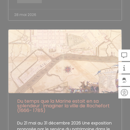
28 mai 2026
Du temps que la Marine estoit en sa
splendeur : imaginer la ville de Rochefort
(1666- 1785)
Du 21 mai au 31 décembre 2026 Une exposition
proposée par le service du patrimoine dans le