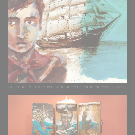
Illustration de Thomas Duranteau représentant Narcisse Pelletier