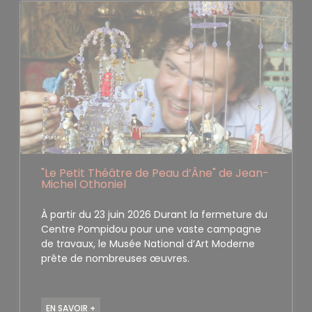
"Le Petit Théâtre de Peau d’Âne" de Jean-
Michel Othoniel
À partir du 23 juin 2026 Durant la fermeture du
Centre Pompidou pour une vaste campagne
de travaux, le Musée National d’Art Moderne
prête de nombreuses œuvres.
EN SAVOIR +