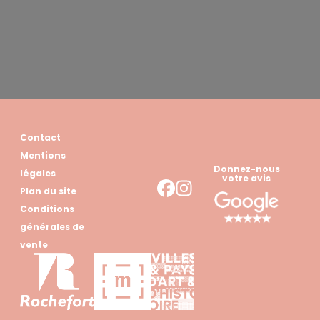
Contact
Mentions
Donnez-nous
légales
votre avis
Plan du site
Conditions
générales de
vente