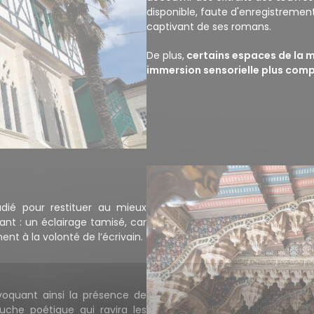
disponible, faute d'enregistrement
captivant de ses romans.
De plus,
certains espaces de la 
immersion sensorielle plus comp
dié pour restituer au mieux
ant : un éclairage tamisé, car
nt à la volonté de l’écrivain.
évoquant ainsi la présence de
ouche poétique qui ravira les