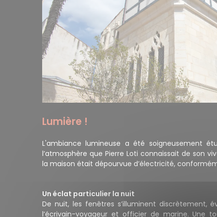
Lumière !
L'ambiance lumineuse a été soigneusement étu
l’atmosphère que Pierre Loti connaissait de son viv
la maison était dépourvue d’électricité, conforméme
Un éclat particulier la nuit
De nuit, les fenêtres s’illuminent discrètement, 
l’écrivain-voyageur et officier de marine. Une t