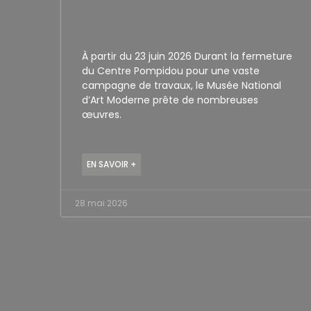
À partir du 23 juin 2026 Durant la fermeture
du Centre Pompidou pour une vaste
campagne de travaux, le Musée National
d’Art Moderne prête de nombreuses
œuvres.
EN SAVOIR +
28 mai 2026