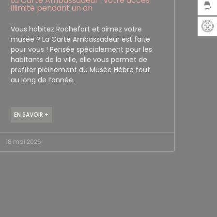
La Carte Ambassadeur : votre accès
illimité pendant un an
Vous habitez Rochefort et aimez votre
musée ? La Carte Ambassadeur est faite
pour vous ! Pensée spécialement pour les
habitants de la ville, elle vous permet de
profiter pleinement du Musée Hèbre tout
au long de l’année.
EN SAVOIR +
18 mai 2026