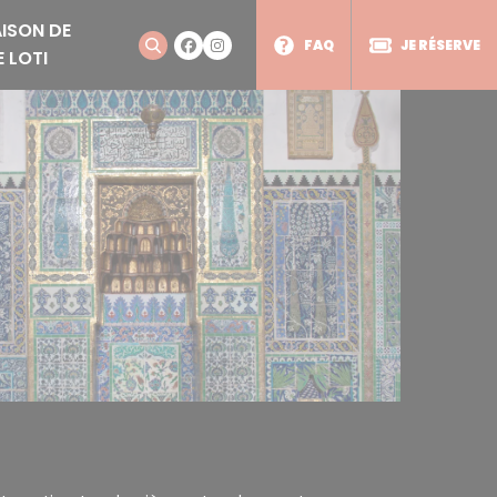
ISON DE
FAQ
JE RÉSERVE
E LOTI