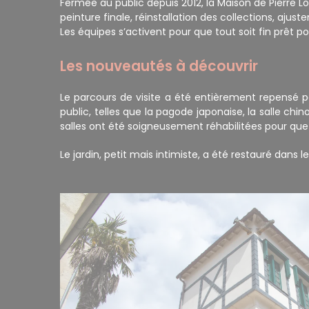
Fermée au public depuis 2012, la Maison de Pierre Lot
peinture finale, réinstallation des collections, aju
Les équipes s’activent pour que tout soit fin prêt p
Les nouveautés à découvrir
Le parcours de visite a été entièrement repensé po
public, telles que la pagode japonaise, la salle chi
salles ont été soigneusement réhabilitées pour que l
Le jardin, petit mais intimiste, a été restauré dans