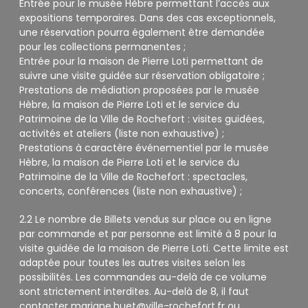
Entrée pour le musée Hèbre permettant l’accès aux
expositions temporaires. Dans des cas exceptionnels,
une réservation pourra également être demandée
pour les collections permanentes ;
Entrée pour la maison de Pierre Loti permettant de
suivre une visite guidée sur réservation obligatoire ;
Prestations de médiation proposées par le musée
Hèbre, la maison de Pierre Loti et le service du
Patrimoine de la Ville de Rochefort : visites guidées,
activités et ateliers (liste non exhaustive) ;
Prestations à caractère événementiel par le musée
Hèbre, la maison de Pierre Loti et le service du
Patrimoine de la Ville de Rochefort : spectacles,
concerts, conférences (liste non exhaustive) ;
2.2 Le nombre de Billets vendus sur place ou en ligne
par commande et par personne est limité à 8 pour la
visite guidée de la maison de Pierre Loti. Cette limite est
adaptée pour toutes les autres visites selon les
possibilités. Les commandes au-delà de ce volume
sont strictement interdites. Au-delà de 8, il faut
contacter mariane.huet@ville-rochefort.fr ou