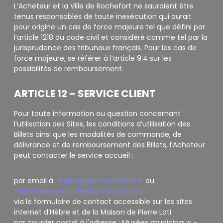
L’Acheteur et la Ville de Rochefort ne sauraient être
tenus responsables de toute inexécution qui aurait
pour origine un cas de force majeure tel que défini par
l’article 1218 du code civil et considéré comme tel par la
jurisprudence des tribunaux français. Pour les cas de
force majeure, se référer à l’article 9.4 sur les
possibilités de remboursement.
ARTICLE 12 – SERVICE CLIENT
Pour toute information ou question concernant
l’utilisation des Sites, les conditions d’utilisation des
Billets ainsi que les modalités de commande, de
délivrance et de remboursement des Billets, l’Acheteur
peut contacter le service accueil :
par email à :
hebre@ville-rochefort.fr
ou
maisondepierreloti@ville-rochefort.fr
via le formulaire de contact accessible sur les sites
internet d’Hèbre et de la Maison de Pierre Loti
par courrier postal à l'adresse : Musées municipaux -