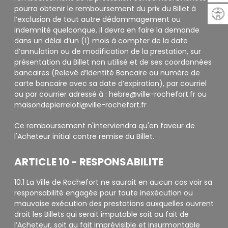
pourra obtenir le remboursement du prix du Billet à
l’exclusion de tout autre dédommagement ou
indemnité quelconque. Il devra en faire la demande
dans un délai d’un (1) mois à compter de la date
d’annulation ou de modification de la prestation, sur
présentation du Billet non utilisé et de ses coordonnées
bancaires (Relevé d’Identité Bancaire ou numéro de
carte bancaire avec sa date d’expiration), par courriel
ou par courrier adressé à : hebre@ville-rochefort.fr ou
maisondepierreloti@ville-rochefort.fr
Ce remboursement n'interviendra qu'en faveur de
l'Acheteur initial contre remise du Billet.
ARTICLE 10 - RESPONSABILITE
10.1 La Ville de Rochefort ne saurait en aucun cas voir sa
responsabilité engagée pour toute inexécution ou
mauvaise exécution des prestations auxquelles ouvrent
droit les Billets qui serait imputable soit au fait de
l’Acheteur, soit au fait imprévisible et insurmontable