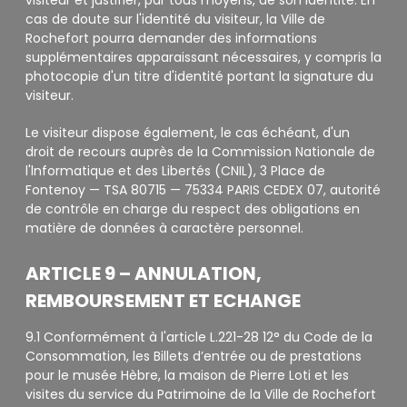
visiteur et justifier, par tous moyens, de son identité. En
cas de doute sur l'identité du visiteur, la Ville de
Rochefort pourra demander des informations
supplémentaires apparaissant nécessaires, y compris la
photocopie d'un titre d'identité portant la signature du
visiteur.
Le visiteur dispose également, le cas échéant, d'un
droit de recours auprès de la Commission Nationale de
l'lnformatique et des Libertés (CNIL), 3 Place de
Fontenoy — TSA 80715 — 75334 PARIS CEDEX 07, autorité
de contrôle en charge du respect des obligations en
matière de données à caractère personnel.
ARTICLE 9 – ANNULATION,
REMBOURSEMENT ET ECHANGE
9.1 Conformément à l'article L.221-28 12° du Code de la
Consommation, les Billets d’entrée ou de prestations
pour le musée Hèbre, la maison de Pierre Loti et les
visites du service du Patrimoine de la Ville de Rochefort