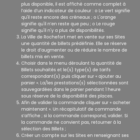
plus disponible, il est affiché comme complet à
l’aide d’un indicateur de couleur : o Le vert signifie
qu'il reste encore des créneaux ; o L'orange
signifie qu'il n’en reste que peu ; o Le rouge
signifie qu'il n'y a plus de disponibilités.
La Ville de Rochefort met en vente sur ses Sites
une quantité de billets prédéfinie. Elle se réserve
le droit d’augmenter ou de réduire le nombre de
billets mis en vente.
Choisir dans le menu déroulant la quantité de
Billets souhaités et le(s) type(s) de tarifs
correspondant(s) puis cliquer sur « ajouter au
panier ». La/les prestations(s) sélectionnées sont
sauvegardées dans le panier pendant 1 heure
sous réserve de la disponibilité des places.
Afin de valider la commande cliquer sur « acheter
maintenant ». Un récapitulatif de commande
s’affiche ; si la commande correspond, valider. Si
la commande ne convient pas, retourner à la
sélection des Billets ;
Créer un compte sur les Sites en renseignant ses