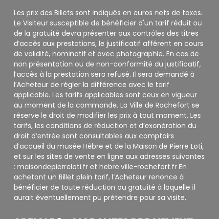
Les prix des Billets sont indiqués en euros nets de taxes.
Le Visiteur susceptible de bénéficier d'un tarif réduit ou
de la gratuité devra présenter aux contrôles des titres
d’accès aux prestations, le justificatif afférent en cours
de validité, nominatif et avec photographie. En cas de
non présentation ou de non-conformité du justificatif,
l’accès à la prestation sera refusé. Il sera demandé à
l’Acheteur de régler la différence avec le tarif
applicable. Les tarifs applicables sont ceux en vigueur
au moment de la commande. La Ville de Rochefort se
réserve le droit de modifier les prix à tout moment. Les
tarifs, les conditions de réduction et d’exonération du
droit d’entrée sont consultables aux comptoirs
d’accueil du musée Hèbre et de la Maison de Pierre Loti,
et sur les sites de vente en ligne aux adresses suivantes
: maisondepierreloti.fr et hebre.ville-rochefort.fr En
achetant un Billet plein tarif, l’Acheteur renonce à
bénéficier de toute réduction ou gratuité à laquelle il
aurait éventuellement pu prétendre pour sa visite.