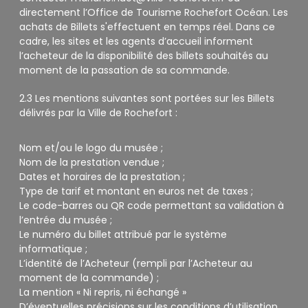
directement l’Office de Tourisme Rochefort Océan. Les
achats de Billets s'effectuent en temps réel. Dans ce
cadre, les sites et les agents d’accueil informent
l’acheteur de la disponibilité des billets souhaités au
moment de la passation de sa commande.
2.3 Les mentions suivantes sont portées sur les Billets
délivrés par la Ville de Rochefort :
Nom et/ou le logo du musée ;
Nom de la prestation vendue ;
Dates et horaires de la prestation ;
Type de tarif et montant en euros net de taxes ;
Le code-barres ou QR code permettant sa validation à
l’entrée du musée ;
Le numéro du billet attribué par le système
informatique ;
L’identité de l’Acheteur (rempli par l’Acheteur au
moment de la commande) ;
La mention « Ni repris, ni échangé »
D’éventuelles précisions sur les conditions d’utilisation