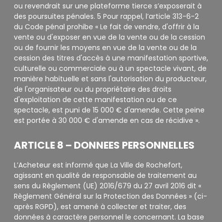
ou revendrait sur une plateforme tierce s’exposerait à
des poursuites pénales. 5 Pour rappel, l’article 313-6-2
du Code pénal prohibe « Le fait de vendre, d'offrir à la
vente ou d'exposer en vue de la vente ou de la cession
ou de fournir les moyens en vue de la vente ou de la
cession des titres d'accès à une manifestation sportive,
culturelle ou commerciale ou à un spectacle vivant, de
manière habituelle et sans l'autorisation du producteur,
de l'organisateur ou du propriétaire des droits
d'exploitation de cette manifestation ou de ce
spectacle, est puni de 15 000 € d'amende. Cette peine
est portée à 30 000 € d'amende en cas de récidive ».
ARTICLE 8 – DONNEES PERSONNELLES
L’Acheteur est informé que La Ville de Rochefort,
agissant en qualité de responsable de traitement au
sens du Règlement (UE) 2016/679 du 27 avril 2016 dit «
Règlement Général sur la Protection des Données » (ci-
après RGPD), est amené à collecter et traiter, des
données à caractère personnel le concernant. La base