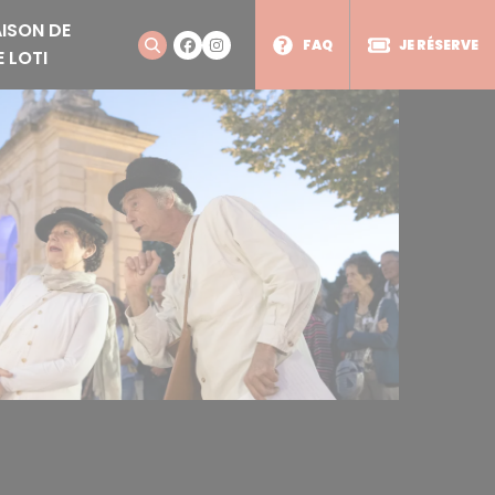
ISON DE
FAQ
JE RÉSERVE
E LOTI