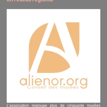
L’association regroupe plus de cinquante musées