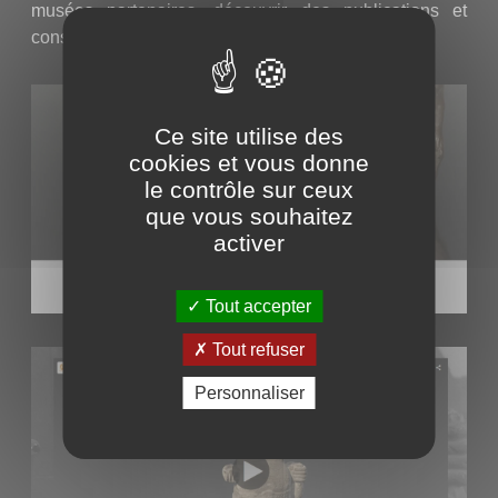
musées partenaires, découvrir des publications et
consulter l’agenda des événements culturels.
Ce site utilise des
cookies et vous donne
le contrôle sur ceux
que vous souhaitez
activer
Tout accepter
Tout refuser
Personnaliser