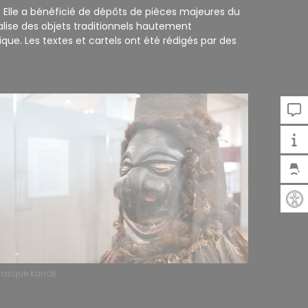
. Elle a bénéficié de dépôts de pièces majeures du
lise des objets traditionnels hautement
ue. Les textes et cartels ont été rédigés par des
asque kanak