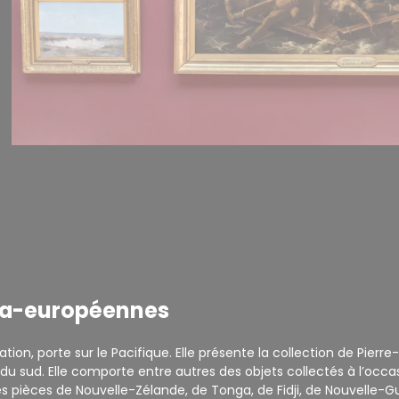
tra-européennes
tion, porte sur le Pacifique. Elle présente la collection de Pie
du sud. Elle comporte entre autres des objets collectés à l’occa
ièces de Nouvelle-Zélande, de Tonga, de Fidji, de Nouvelle-Gui