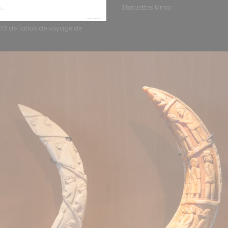
Statuettes Mma
173 de l'atlas de voyage de