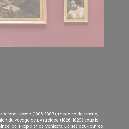
rre-Adolphe Lesson (1805-1888), médecin de Marine,
sion du voyage de L’Astrolabe (1826-1829) sous le
née, de Tikopia et de Vanikoro. De ses deux autres