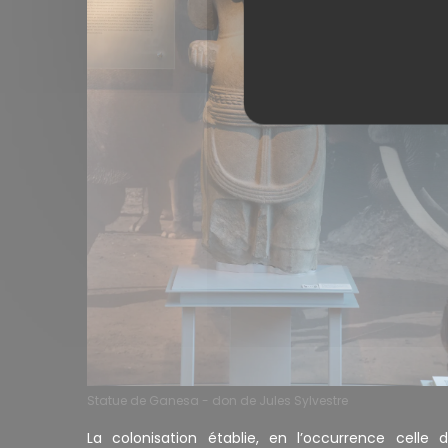
Statue de Ganesa - don de Jules Sylvestre
La colonisation établie, en l’occurrence celle 