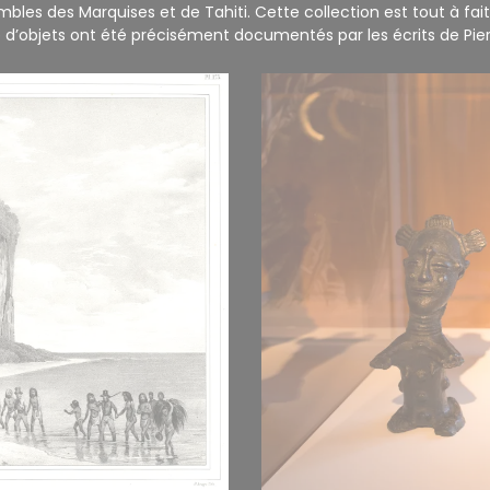
mbles des Marquises et de Tahiti. Cette collection est tout à fa
p d’objets ont été précisément documentés par les écrits de Pi