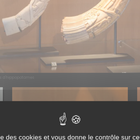
es d'hippopotames
ise des cookies et vous donne le contrôle sur 