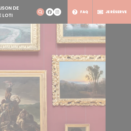
ISON DE
FAQ
JE RÉSERVE
E LOTI