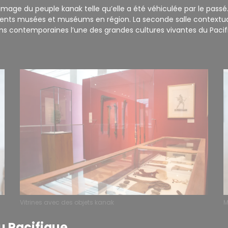
mage du peuple kanak telle qu’elle a été véhiculée par le passé
rents musées et muséums en région. La seconde salle contextua
 contemporaines l’une des grandes cultures vivantes du Pacifiq
Vitrines avec des objets kanak
M
u Pacifique