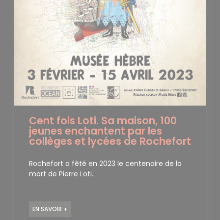
Cent fois Loti. Sa maison, 100
jeunes enchantent par les
collèges et lycées de Rochefort
Rochefort a fêté en 2023 le centenaire de la
mort de Pierre Loti.
EN SAVOIR +