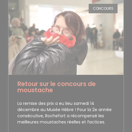
CONCOURS
Retour sur le concours de
moustache
La remise des prix a eu lieu samedi 14
décembre au Musée Hèbre ! Pour la 2e année
consécutive, Rochefort a récompensé les
meilleures moustaches réelles et factices.