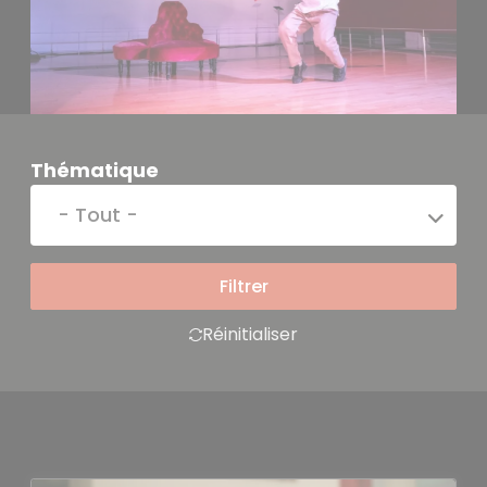
Thématique
- Tout -
Réinitialiser