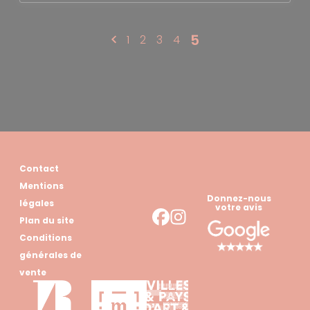
5
1
2
3
4
Contact
Mentions
Donnez-nous
légales
votre avis
Plan du site
Conditions
générales de
vente